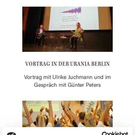
VOR­TRAG IN DER URA­NIA BERLIN
Vor­trag mit Ulri­ke Juch­mann und im
Gespräch mit Gün­ter Peters