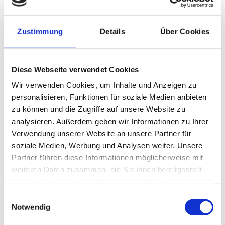
Zustimmung
Details
Über Cookies
GESUND­HEITS­TAG 2018 IN WIEN
Gesund­heits­tag für den
Diese Webseite verwendet Cookies
Arbeits­markt­ser­vice Wien
Wir verwenden Cookies, um Inhalte und Anzeigen zu
personalisieren, Funktionen für soziale Medien anbieten
zu können und die Zugriffe auf unsere Website zu
analysieren. Außerdem geben wir Informationen zu Ihrer
Verwendung unserer Website an unsere Partner für
soziale Medien, Werbung und Analysen weiter. Unsere
Partner führen diese Informationen möglicherweise mit
weiteren Daten zusammen, die Sie ihnen bereitgestellt
haben oder die sie im Rahmen Ihrer Nutzung der Dienste
gesammelt haben.
Einwilligungsauswahl
Notwendig
MEG TAGUNG 2017 IN BAD KISSINGEN