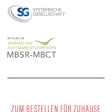
ZUM BESTEL­LEN FÜR ZUHAUSE