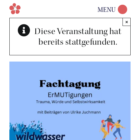
Zum
MENU
Inhalt
×
springen
Diese Veranstaltung hat
bereits stattgefunden.