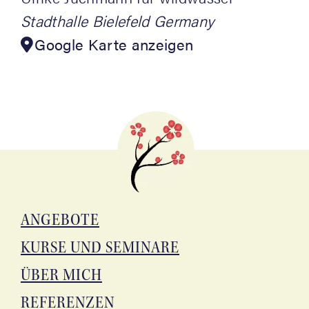
Stadthalle Bielefeld
Germany
Google Karte anzeigen
ANGE­BO­TE
KUR­SE UND SEMINARE
ÜBER MICH
REFE­REN­ZEN