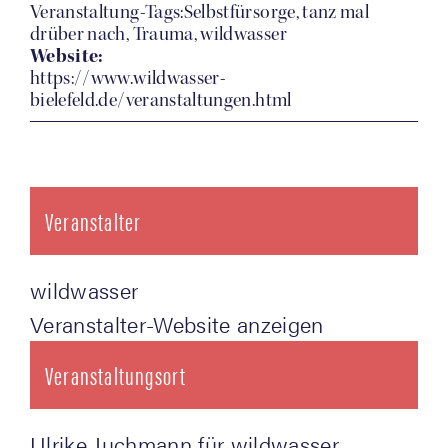
Veranstaltung-Tags:Selbstfürsorge, tanz mal
drüber nach, Trauma, wildwasser
Website:
https://www.wildwasser-
bielefeld.de/veranstaltungen.html
Veranstalter
wild­was­ser
Veranstalter-Website anzeigen
Veranstaltungsort
Ulri­ke Juch­mann für wildwasser