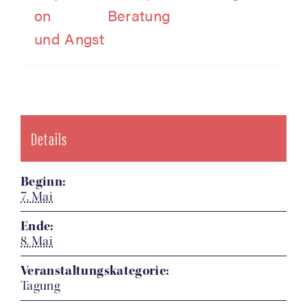
on
Beratung
und Angst
Details
Beginn:
7. Mai
Ende:
8. Mai
Veranstaltungskategorie:
Tagung