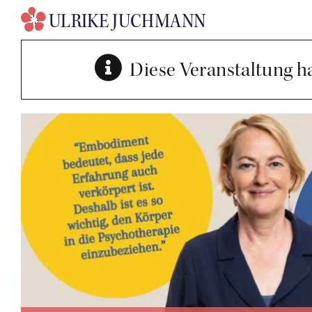
Zum
Inhalt
springen
Diese Veranstaltung ha