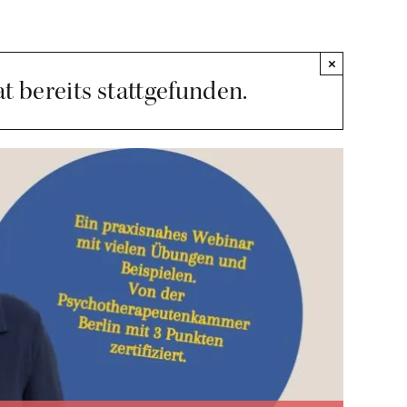
×
t bereits stattgefunden.