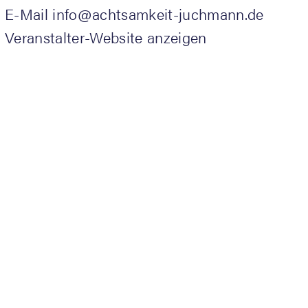
E-Mail
info@achtsamkeit-juchmann.de
Veranstalter-Website anzeigen