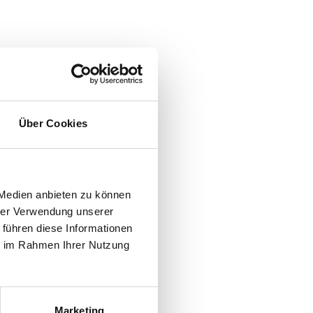
Über Cookies
 Medien anbieten zu können
hrer Verwendung unserer
 führen diese Informationen
ie im Rahmen Ihrer Nutzung
Marketing