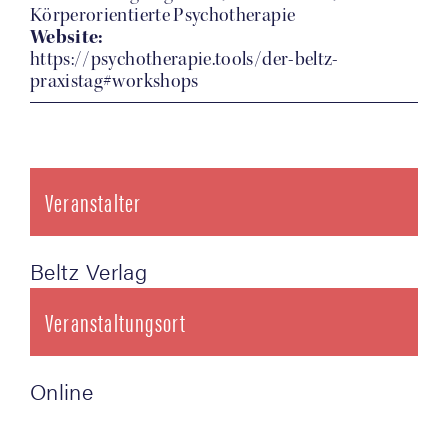
Körperorientierte Psychotherapie
Website:
https://psychotherapie.tools/der-beltz-
praxistag#workshops
Veranstalter
Beltz Ver­lag
Veranstaltungsort
Online