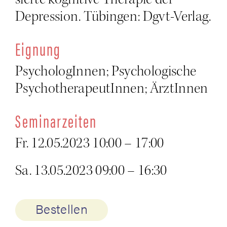
Depres­si­on. Tübin­gen: Dgvt-Verlag.
Eig­nung
Psy­cho­lo­gIn­nen; Psy­cho­lo­gi­sche
Psy­cho­the­ra­peu­tIn­nen; ÄrztInnen
Semi­nar­zei­ten
Fr.
12.05.2023
10:00 – 17:00
Sa.
13.05.2023
09:00 – 16:30
Bestellen