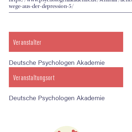
wege-aus-der-depression-5/
Veranstalter
Deut­sche Psy­cho­lo­gen Akademie
Veranstaltungsort
Deut­sche Psy­cho­lo­gen Akademie