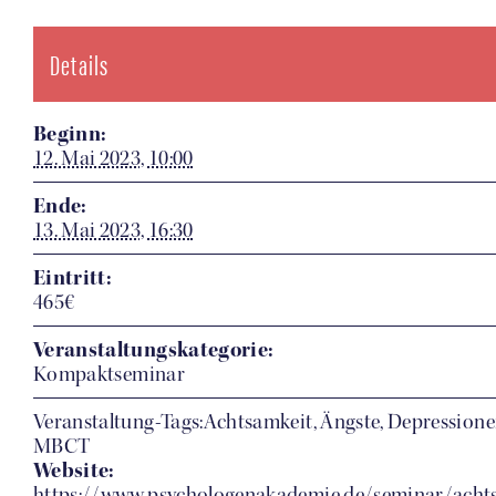
Details
Beginn:
12. Mai 2023, 10:00
Ende:
13. Mai 2023, 16:30
Eintritt:
465€
Veranstaltungskategorie:
Kompaktseminar
Veranstaltung-Tags:Achtsamkeit, Ängste, Depressione
MBCT
Website:
https://www.psychologenakademie.de/seminar/acht